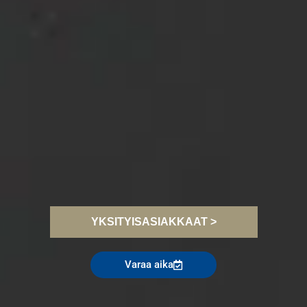
YKSITYISASIAKKAAT >
Varaa aika