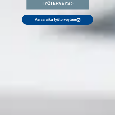
TYÖTERVEYS >
Varaa aika työterveyteen