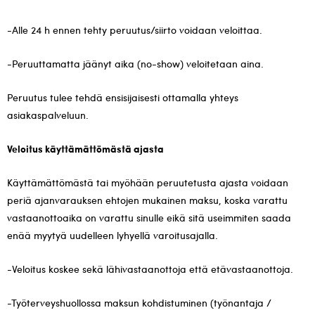
-Alle 24 h ennen tehty peruutus/siirto voidaan veloittaa.
-Peruuttamatta jäänyt aika (no-show) veloitetaan aina.
Peruutus tulee tehdä ensisijaisesti ottamalla yhteys
asiakaspalveluun.
Veloitus käyttämättömästä ajasta
Käyttämättömästä tai myöhään peruutetusta ajasta voidaan
periä ajanvarauksen ehtojen mukainen maksu, koska varattu
vastaanottoaika on varattu sinulle eikä sitä useimmiten saada
enää myytyä uudelleen lyhyellä varoitusajalla.
-Veloitus koskee sekä lähivastaanottoja että etävastaanottoja.
-Työterveyshuollossa maksun kohdistuminen (työnantaja /