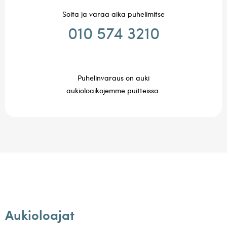
Soita ja varaa aika puhelimitse
010 574 3210
Puhelinvaraus on auki
aukioloaikojemme puitteissa.
Aukioloajat