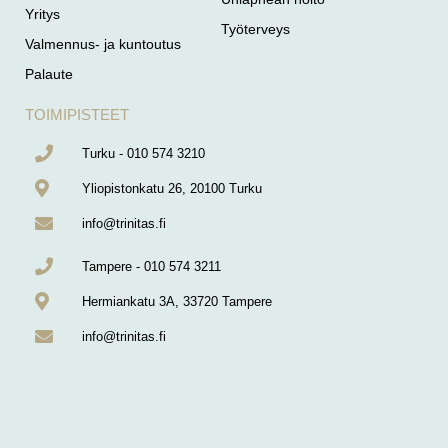
Yritys
Työterveys
Valmennus- ja kuntoutus
Palaute
TOIMIPISTEET
Turku - 010 574 3210
Yliopistonkatu 26, 20100 Turku
info@trinitas.fi
Tampere - 010 574 3211
Hermiankatu 3A, 33720 Tampere
info@trinitas.fi